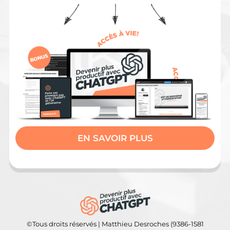
EN SAVOIR PLUS
©Tous droits réservés | Matthieu Desroches (9386-1581