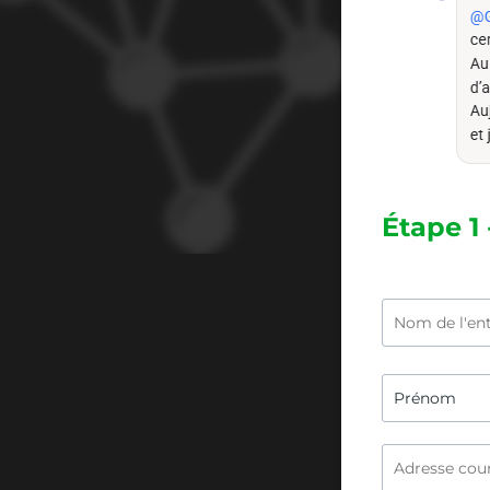
Étape 1 