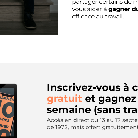
partager certains de m
vous aider à
gagner d
efficace au travail.
Inscrivez-vous à 
gratuit
et gagnez 
semaine (sans trav
Accès en direct du 13 au 17 sept
de 197$, mais offert gratuitement