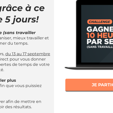
grâce à ce
 5 jours!
 (sans travailler
iser, mieux travailler et
gner du temps.
rs,
du 13 au 17 septembre
 direct pour vous donner
 pertes de temps de votre
é.
ller plus
JE PARTI
afin que vous puissiez
ver afin de mettre en
ir des résultats.