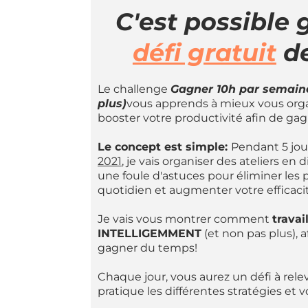
C'est possible 
défi gratuit
de
Le challenge
Gagner 10h par semaine
plus)
vous apprends à mieux vous organ
booster votre productivité afin de ga
Le concept est simple:
Pendant 5 jou
2021
, je vais organiser des ateliers en
une foule d'astuces pour éliminer les
quotidien et augmenter votre efficacit
Je vais vous montrer comment
travai
INTELLIGEMMENT
(et non pas plus), 
gagner du temps!
Chaque jour, vous aurez un défi à rele
pratique les différentes stratégies et vo