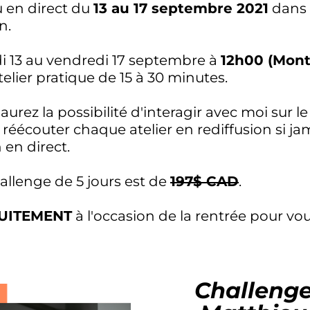
u en direct du
13 au 17 septembre 2021
dans
n.
ndi 13 au vendredi 17 septembre à
12h00 (Montr
elier pratique de 15 à 30 minutes.
 aurez la possibilité d'interagir avec moi sur 
éécouter chaque atelier en rediffusion si j
 en direct.
allenge de 5 jours est de
197$ CAD
.
UITEMENT
à l'occasion de la rentrée pour vo
Challeng