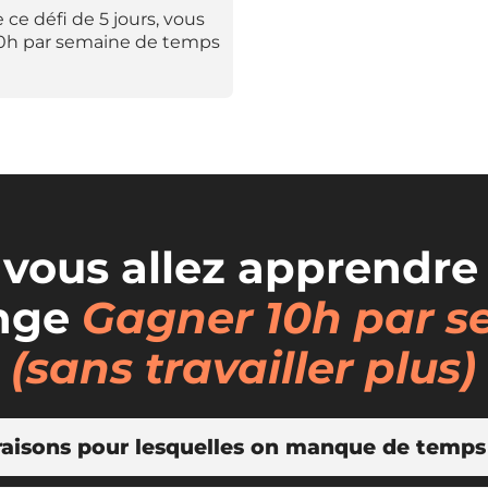
 ce défi de 5 jours, vous
10h par semaine de temps
vous allez apprendre
enge
Gagner 10h par 
(sans travailler plus)
s raisons pour lesquelles on manque de temps
ournée, nous allons regarder ensemble aux principales