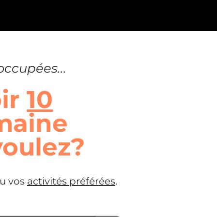
occupées...
oir
10
maine
voulez?
u vos
activités préférées
.