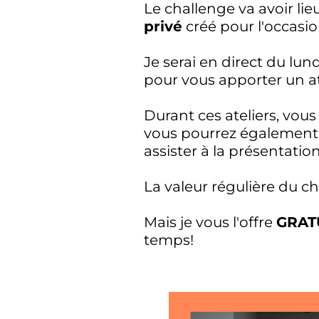
Le challenge va avoir lie
privé
créé pour l'occasio
Je serai en direct du lu
pour vous apporter un at
Durant ces ateliers, vous
vous pourrez également r
assister à la présentation
La valeur régulière du ch
Mais je vous l'offre
GRAT
temps!