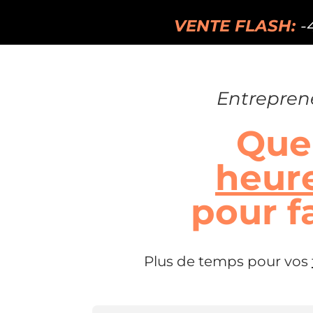
VENTE FLASH:
-
Entreprene
Que 
heur
pour f
Plus de temps pour vos