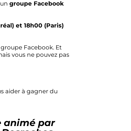
 un
groupe Facebook
éal) et 18h00 (Paris)
le groupe Facebook. Et
amais vous ne pouvez pas
us aider à gagner du
e animé par