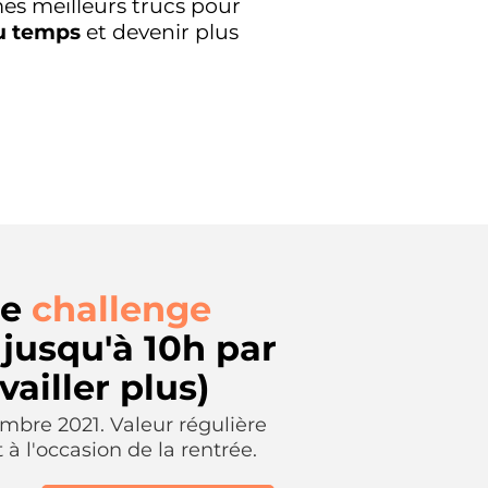
es meilleurs trucs pour
u temps
et devenir plus
ce
challenge
jusqu'à 10h par
ailler plus)
embre 2021. Valeur régulière
 à l'occasion de la rentrée.