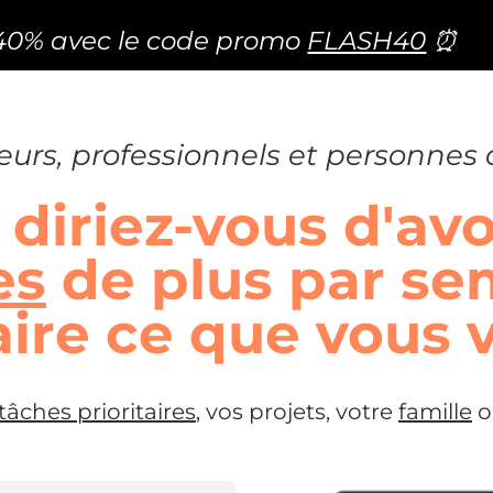
40% avec le code promo
FLASH40
⏰
urs, professionnels et personnes 
diriez-vous d'av
es
de plus par se
aire ce que vous 
tâches prioritaires
, vos projets, votre
famille
o