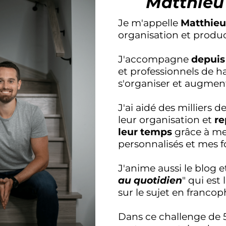
Matthieu
Je m'appelle
Matthieu
organisation et produc
J'accompagne
depuis
et professionnels de h
s'organiser et augment
J'ai aidé des milliers 
leur organisation et
re
leur temps
grâce à m
personnalisés et mes f
J'anime aussi le blog e
au quotidien
" qui est
sur le sujet en francop
Dans ce challenge de 5 