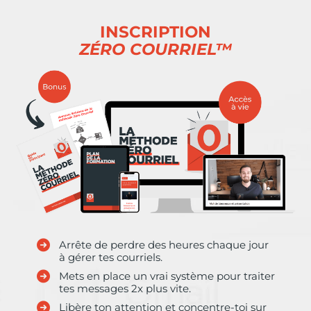
INSCRIPTION
ZÉRO COURRIEL™
Arrête de perdre des heures chaque jour
à gérer tes courriels.
Mets en place un vrai système pour traiter
tes messages 2x plus vite.
Libère ton attention et concentre-toi sur