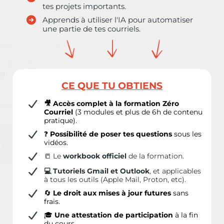
tes projets importants.
Apprends à utiliser l'IA pour automatiser
une partie de tes courriels.
CE QUE TU OBTIENS
🎥 Accès complet à
la formation Zéro
Courriel
(3 modules et plus de 6h de contenu
pratique).
❓
Possibilité de poser tes questions
sous les
vidéos.
📒 Le
workbook officiel
de la formation.
💻 Tutoriels Gmail et Outlook
, et applicables
à tous les outils (Apple Mail, Proton, etc).
🔄
Le droit aux mises à jour futures
sans
frais.
🎓
Une attestation de participation
à la fin
du cours.