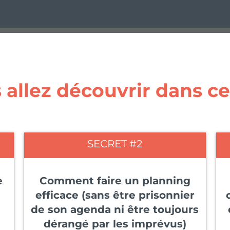
allez découvrir dans ce
SECRET #2
e
Comment faire un planning
efficace (sans être prisonnier
de son agenda ni être toujours
dérangé par les imprévus)