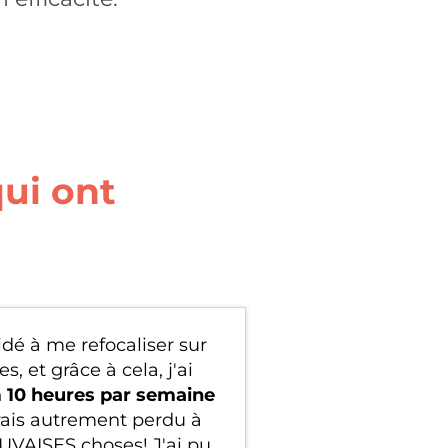
ui ont
dé à me refocaliser sur
 et grâce à cela, j'ai
10 heures par semaine
rais autrement perdu à
AUVAISES choses! J'ai pu