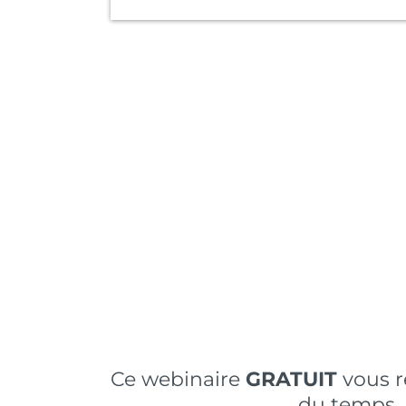
Ce webinaire
GRATUIT
vous r
du temps, 