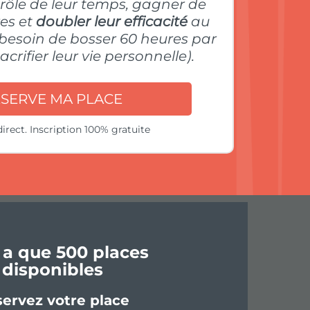
trôle de leur temps, gagner de
es et
doubler leur efficacité
au
r besoin de bosser 60 heures par
crifier leur vie personnelle).
ÉSERVE MA PLACE
direct. Inscription 100% gratuite
y a que 500 places
disponibles
ervez votre place