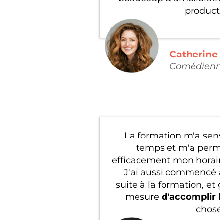
producti
Catherine
Comédien
La formation m'a sens
temps et m'a permi
efficacement mon horai
J'ai aussi commencé à
suite à la formation, et 
mesure
d'accomplir
chose