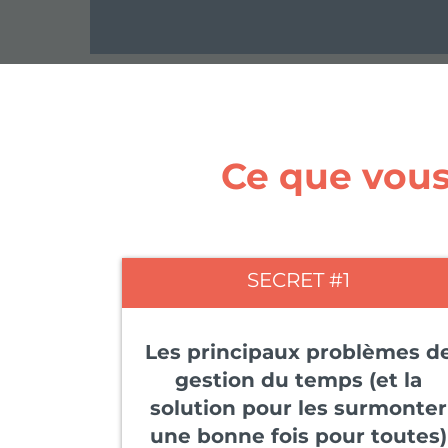
Ce que vous 
SECRET #1
Les principaux problèmes d
gestion du temps (et la
solution pour les surmonter
une bonne fois pour toutes)