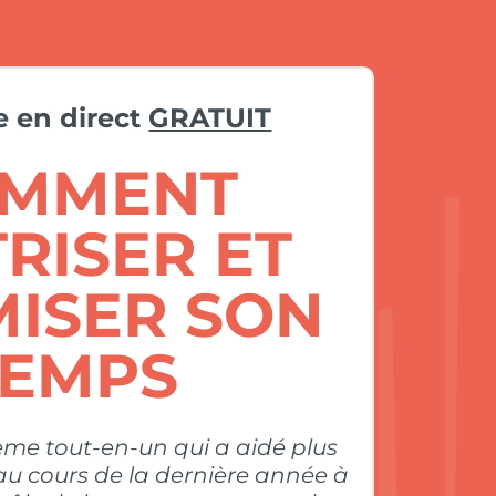
 en direct
GRATUIT
MMENT
RISER ET
MISER SON
TEMPS
ème tout-en-un qui a aidé plus
au cours de la dernière année à