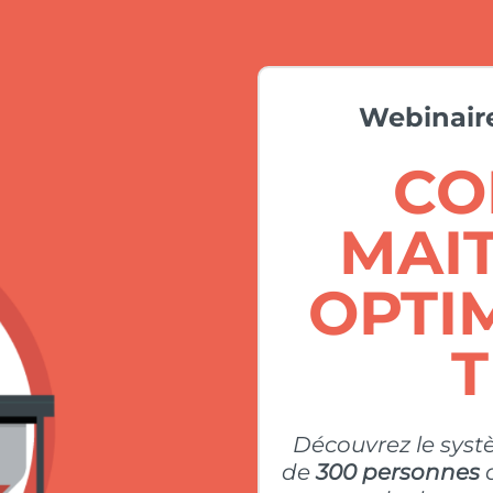
Webinaire
CO
MAIT
OPTI
Découvrez le syst
de
300 personnes