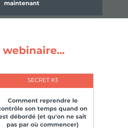
maintenant
 webinaire...
SECRET #3
Comment reprendre le
contrôle son temps quand on
est débordé (et qu'on ne sait
pas par où commencer)