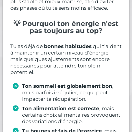
plus stable et mieux maîtrisé, afin d’éviter
ces phases où tu te sens moins efficace.
💡 Pourquoi ton énergie n'est
pas toujours au top?
Tu as déjà de
bonnes habitudes
qui t’aident
à maintenir un certain niveau d’énergie,
mais quelques ajustements sont encore
nécessaires pour atteindre ton plein
potentiel.
Ton sommeil est globalement bon
,
mais parfois irrégulier, ce qui peut
impacter ta récupération.
Ton alimentation est correcte
, mais
certains choix alimentaires provoquent
des variations d’énergie.
Tu bouges et fais de l’exercice
, mais