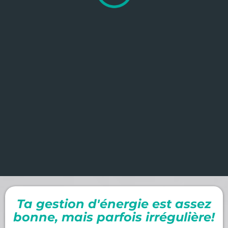
Ta gestion d'énergie est assez
bonne, mais parfois irrégulière!