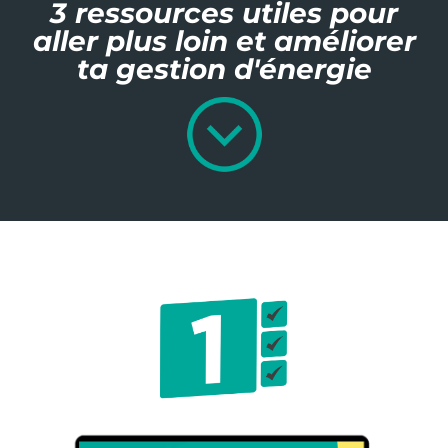
3 ressources utiles pour
aller plus loin et améliorer
ta gestion d'énergie