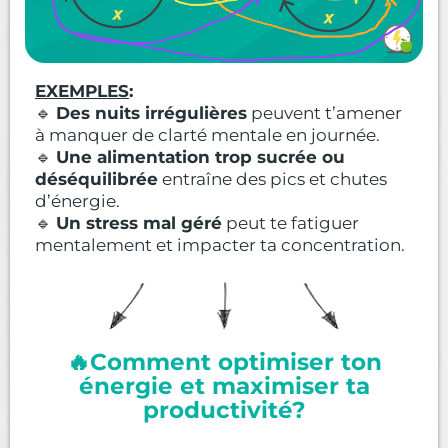
EXEMPLES
:
🔹
Des nuits irrégulières
peuvent t’amener
à manquer de clarté mentale en journée.
🔹
Une alimentation trop sucrée ou
déséquilibrée
entraîne des pics et chutes
d’énergie.
🔹
Un stress mal géré
peut te fatiguer
mentalement et impacter ta concentration.
🔥Comment optimiser ton
énergie et maximiser ta
productivité?