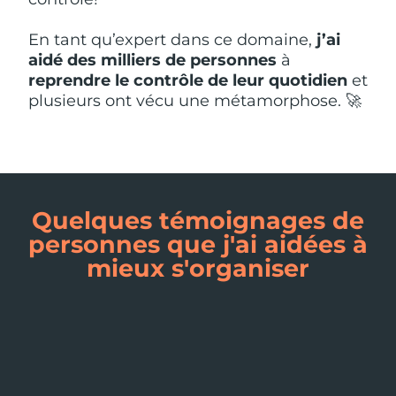
En tant qu’expert dans ce domaine,
j’ai
aidé des milliers de personnes
à
reprendre le contrôle de leur quotidien
et
plusieurs ont vécu une métamorphose. 🚀
Quelques témoignages de
personnes que j'ai aidées à
mieux s'organiser