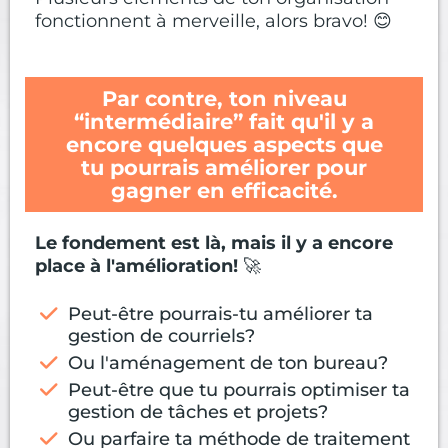
fonctionnent à merveille, alors bravo! 😊
Par contre, ton niveau
“intermédiaire” fait qu'il y a
encore quelques aspects que
tu pourrais améliorer pour
gagner en efficacité.
Le fondement est là, mais il y a encore
place à l'amélioration!
🚀
Peut-être pourrais-tu améliorer ta
gestion de courriels?
Ou l'aménagement de ton bureau?
Peut-être que tu pourrais optimiser ta
gestion de tâches et projets?
Ou parfaire ta méthode de traitement