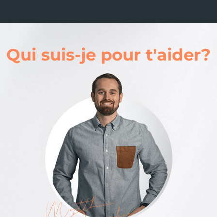
Qui suis-je pour t'aider?