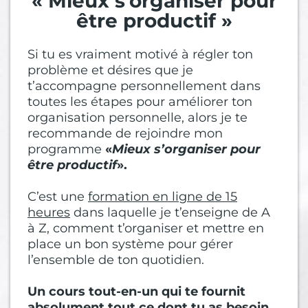
« Mieux s’organiser pour
être productif »
Si tu es vraiment motivé à régler ton
problème et désires que je
t’accompagne personnellement dans
toutes les étapes pour améliorer ton
organisation personnelle, alors je te
recommande de rejoindre mon
programme
«
Mieux s’organiser pour
être productif
».
C’est une
formation en ligne de 15
heures
dans laquelle je t’enseigne de A
à Z, comment t’organiser et mettre en
place un bon système pour gérer
l’ensemble de ton quotidien.
Un cours tout-en-un qui te fournit
absolument tout ce dont tu as besoin