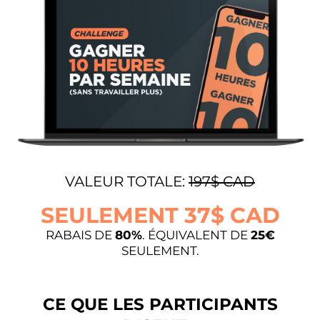
VALEUR TOTALE:
197$ CAD
SEULEMENT 37$ CAD
RABAIS DE
80%
. ÉQUIVALENT DE
25€
SEULEMENT.
CE QUE LES PARTICIPANTS