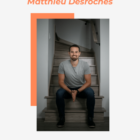
Matthieu Desroches