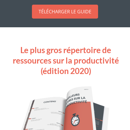
TÉLÉCHARGER LE GUIDE
Le plus gros répertoire de
ressources sur la productivité
(édition 2020)